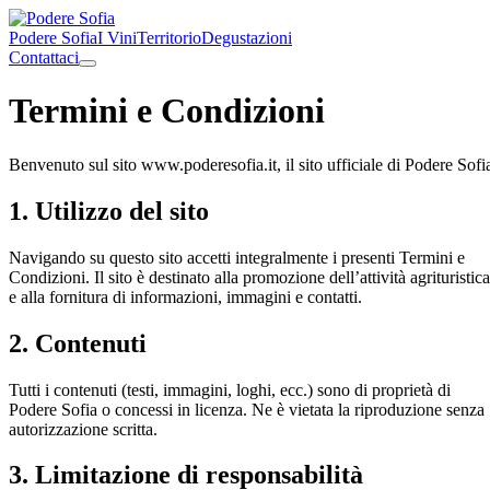
Podere Sofia
I Vini
Territorio
Degustazioni
Contattaci
Termini e Condizioni
Benvenuto sul sito www.poderesofia.it, il sito ufficiale di Podere Sofi
1. Utilizzo del sito
Navigando su questo sito accetti integralmente i presenti Termini e
Condizioni. Il sito è destinato alla promozione dell’attività agrituristica
e alla fornitura di informazioni, immagini e contatti.
2. Contenuti
Tutti i contenuti (testi, immagini, loghi, ecc.) sono di proprietà di
Podere Sofia o concessi in licenza. Ne è vietata la riproduzione senza
autorizzazione scritta.
3. Limitazione di responsabilità