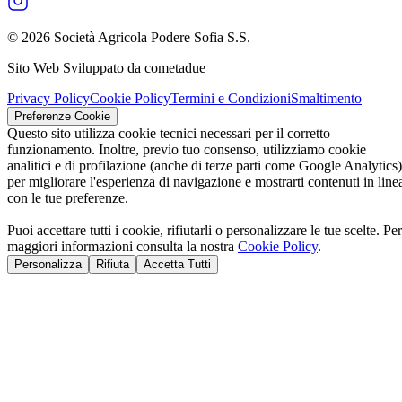
© 2026 Società Agricola Podere Sofia S.S.
Sito Web Sviluppato da cometadue
Privacy Policy
Cookie Policy
Termini e Condizioni
Smaltimento
Preferenze Cookie
Questo sito utilizza cookie tecnici necessari per il corretto
funzionamento. Inoltre, previo tuo consenso, utilizziamo cookie
analitici e di profilazione (anche di terze parti come Google Analytics)
per migliorare l'esperienza di navigazione e mostrarti contenuti in line
con le tue preferenze.
Puoi accettare tutti i cookie, rifiutarli o personalizzare le tue scelte. Per
maggiori informazioni consulta la nostra
Cookie Policy
.
Personalizza
Rifiuta
Accetta Tutti