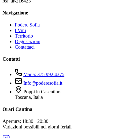
rea: ar-216423
Navigazione
Podere Sofia
I Vini
Territorio
Degustazioni
Contattaci
Contatti
Maria: 375 992 4375
Info@poderesofia.it
Poppi in Casentino
Toscana, Italia
Orari Cantina
Apertura: 18:30 - 20:30
Variazioni possibili nei giorni feriali